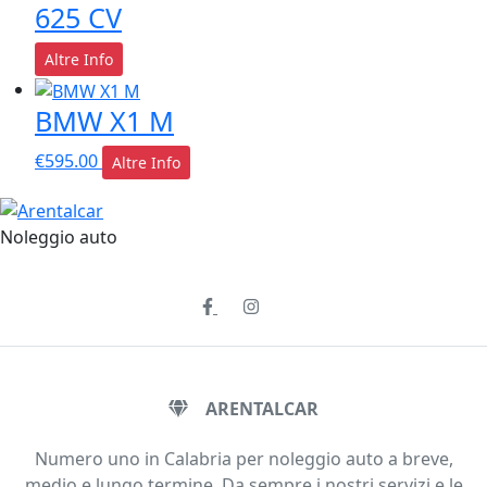
625 CV
Altre Info
BMW X1 M
€
595.00
Altre Info
Noleggio auto
ARENTALCAR
Numero uno in Calabria per noleggio auto a breve,
medio e lungo termine. Da sempre i nostri servizi e le